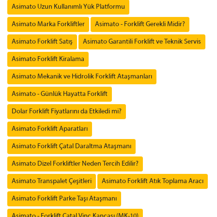
Asimato Uzun Kullanımlı Yük Platformu
Asimato Marka Forkliftler
Asimato - Forklift Gerekli Midir?
Asimato Forklift Satış
Asimato Garantili Forklift ve Teknik Servis
Asimato Forklift Kiralama
Asimato Mekanik ve Hidrolik Forklift Ataşmanları
Asimato - Günlük Hayatta Forklift
Dolar Forklift Fiyatlarını da Etkiledi mi?
Asimato Forklift Aparatları
Asimato Forklift Çatal Daraltma Ataşmanı
Asimato Dizel Forkliftler Neden Tercih Edilir?
Asimato Transpalet Çeşitleri
Asimato Forklift Atık Toplama Aracı
Asimato Forklift Parke Taşı Ataşmanı
Asimato - Forklift Çatal Vinç Kancası (MK-10)