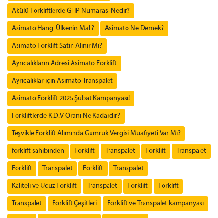
Akülü Forkliftlerde GTİP Numarası Nedir?
Asimato Hangi Ülkenin Malı?
Asimato Ne Demek?
Asimato Forklift Satın Alınır Mı?
Ayrıcalıkların Adresi Asimato Forklift
Ayrıcalıklar için Asimato Transpalet
Asimato Forklift 2025 Şubat Kampanyası!
Forkliftlerde K.D.V Oranı Ne Kadardır?
Teşvikle Forklift Alımında Gümrük Vergisi Muafiyeti Var Mı?
forklift sahibinden
Forklift
Transpalet
Forklift
Transpalet
Forklift
Transpalet
Forklift
Transpalet
Kaliteli ve Ucuz Forklift
Transpalet
Forklift
Forklift
Transpalet
Forklift Çeşitleri
Forklift ve Transpalet kampanyası