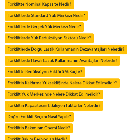
Forkliftte Nominal Kapasite Nedir?
Forkliftlerde Standard Yük Merkezi Nedir?
Forkliftlerde Gerçek Yük Merkezi Nedir?
Forkliftlerde Yük Redüksüyon Faktörü Nedir?
Forkliftlerde Dolgu Lastik Kullanmanın Dezavantajları Nelerdir?
Forkliftlerde Havalı Lastik Kullanmanın Avantajları Nelerdir?
Forkliftte Redüksüyon Faktörü % Kaçtır?
Forkliftin Kaldırma Yüksekliğinde Nelere Dikkat Edilmelidir?
Forklift Yük Merkezinde Nelere Dikkat Edilmelidir?
Forkliftin Kapasitesini Etkileyen Faktörler Nelerdir?
Doğru Forklift Seçimi Nasıl Yapılır?
Forkliftin Bakımının Önemi Nedir?
Forklift Bakım Periyodları Nedir?