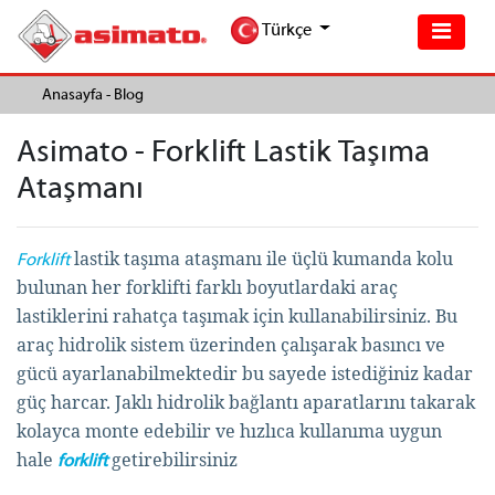
Türkçe
Anasayfa -
Blog
Asimato - Forklift Lastik Taşıma
Ataşmanı
lastik taşıma ataşmanı ile üçlü kumanda kolu
Forklift
bulunan her forklifti farklı boyutlardaki araç
lastiklerini rahatça taşımak için kullanabilirsiniz. Bu
araç hidrolik sistem üzerinden çalışarak basıncı ve
gücü ayarlanabilmektedir bu sayede istediğiniz kadar
güç harcar. Jaklı hidrolik bağlantı aparatlarını takarak
kolayca monte edebilir ve hızlıca kullanıma uygun
hale
getirebilirsiniz
forklift