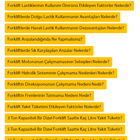
Forklift Lastiklerinin Kullanım Ömrünü Etkileyen Faktörler Nelerdir?
Forkliftlerde Dolgu Lastik Kullanmanın Avantajları Nelerdir?
Forkliftlerde Havalı Lastik Kullanmanın Dezavantajları Nelerdir?
Forklift Arızalandığında Ne Yapmalısınız?
Forkliftlerde Sık Karşılaşılan Arızalar Nelerdir?
Forklift Motorunun Çalışmamasının Sebepleri Nelerdir?
Forklift Hidrolik Sisteminin Çalışmama Nedenleri Nelerdir?
Forkliftin Direksiyonunun Çalışmama Nedeni Nedir?
Forkliftin Frenlerinin Tutmama Nedeni Nedir?
Forklift Yakıt Tüketimi Etkileyen Faktörler Nelerdir?
3 Ton Kapasiteli Bir Dizel Forklift Saatte Kaç Litre Yakıt Tüketir?
5 Ton Kapasiteli Bir Dizel Forklift Saatte Kaç Litre Yakıt Tüketir?