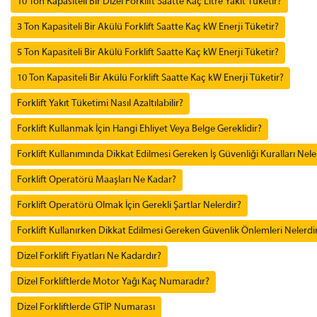
10 Ton Kapasiteli Bir Dizel Forklift Saatte Kaç Litre Yakıt Tüketir?
3 Ton Kapasiteli Bir Akülü Forklift Saatte Kaç kW Enerji Tüketir?
5 Ton Kapasiteli Bir Akülü Forklift Saatte Kaç kW Enerji Tüketir?
10 Ton Kapasiteli Bir Akülü Forklift Saatte Kaç kW Enerji Tüketir?
Forklift Yakıt Tüketimi Nasıl Azaltılabilir?
Forklift Kullanmak İçin Hangi Ehliyet Veya Belge Gereklidir?
Forklift Kullanımında Dikkat Edilmesi Gereken İş Güvenliği Kuralları Nele
Forklift Operatörü Maaşları Ne Kadar?
Forklift Operatörü Olmak İçin Gerekli Şartlar Nelerdir?
Forklift Kullanırken Dikkat Edilmesi Gereken Güvenlik Önlemleri Nelerdi
Dizel Forklift Fiyatları Ne Kadardır?
Dizel Forkliftlerde Motor Yağı Kaç Numaradır?
Dizel Forkliftlerde GTİP Numarası