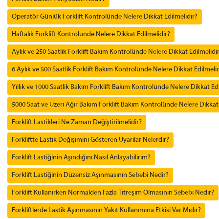
Operatör Günlük Forklift Kontrolünde Nelere Dikkat Edilmelidir?
Haftalık Forklift Kontrolünde Nelere Dikkat Edilmelidir?
Aylık ve 250 Saatlik Forklift Bakım Kontrolünde Nelere Dikkat Edilmelidi
6 Aylık ve 500 Saatlik Forklift Bakım Kontrolünde Nelere Dikkat Edilmelid
Yıllık ve 1000 Saatlik Bakım Forklift Bakım Kontrolünde Nelere Dikkat Edi
5000 Saat ve Üzeri Ağır Bakım Forklift Bakım Kontrolünde Nelere Dikkat 
Forklift Lastikleri Ne Zaman Değiştirilmelidir?
Forkliftte Lastik Değişimini Gösteren Uyarılar Nelerdir?
Forklift Lastiğinin Aşındığını Nasıl Anlayabilirim?
Forklift Lastiğinin Düzensiz Aşınmasının Sebebi Nedir?
Forklift Kullanırken Normalden Fazla Titreşim Olmasının Sebebi Nedir?
Forkliftlerde Lastik Aşınmasının Yakıt Kullanımına Etkisi Var Mıdır?