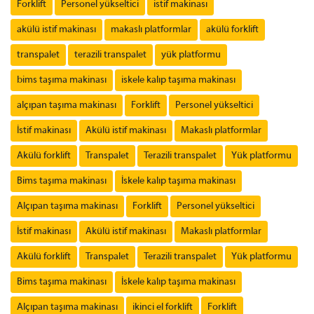
Forklift
Personel yükseltici
istif makinası
akülü istif makinası
makaslı platformlar
akülü forklift
transpalet
terazili transpalet
yük platformu
bims taşıma makinası
iskele kalıp taşıma makinası
alçıpan taşıma makinası
Forklift
Personel yükseltici
İstif makinası
Akülü istif makinası
Makaslı platformlar
Akülü forklift
Transpalet
Terazili transpalet
Yük platformu
Bims taşıma makinası
İskele kalıp taşıma makinası
Alçıpan taşıma makinası
Forklift
Personel yükseltici
İstif makinası
Akülü istif makinası
Makaslı platformlar
Akülü forklift
Transpalet
Terazili transpalet
Yük platformu
Bims taşıma makinası
İskele kalıp taşıma makinası
Alçıpan taşıma makinası
ikinci el forklift
Forklift