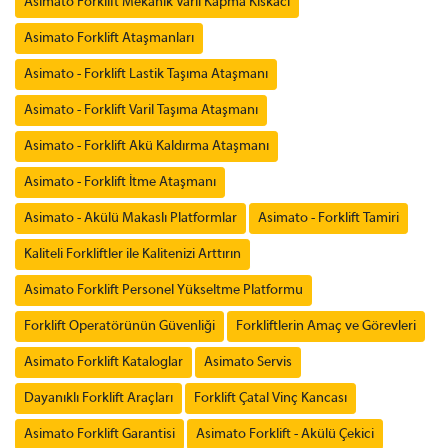
Asimato Forklift Mekanik Varil Kapma Kıskacı
Asimato Forklift Ataşmanları
Asimato - Forklift Lastik Taşıma Ataşmanı
Asimato - Forklift Varil Taşıma Ataşmanı
Asimato - Forklift Akü Kaldırma Ataşmanı
Asimato - Forklift İtme Ataşmanı
Asimato - Akülü Makaslı Platformlar
Asimato - Forklift Tamiri
Kaliteli Forkliftler ile Kalitenizi Arttırın
Asimato Forklift Personel Yükseltme Platformu
Forklift Operatörünün Güvenliği
Forkliftlerin Amaç ve Görevleri
Asimato Forklift Kataloglar
Asimato Servis
Dayanıklı Forklift Araçları
Forklift Çatal Vinç Kancası
Asimato Forklift Garantisi
Asimato Forklift - Akülü Çekici