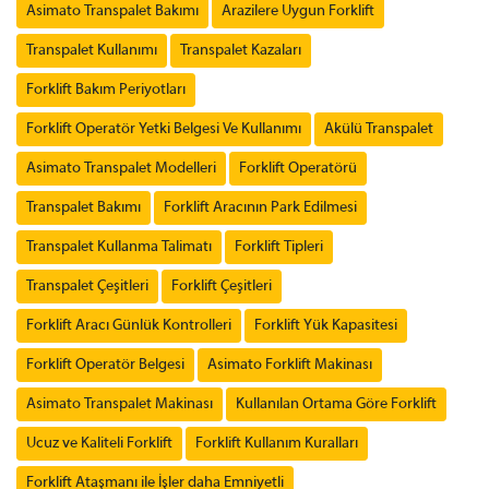
Asimato Transpalet Bakımı
Arazilere Uygun Forklift
Transpalet Kullanımı
Transpalet Kazaları
Forklift Bakım Periyotları
Forklift Operatör Yetki Belgesi Ve Kullanımı
Akülü Transpalet
Asimato Transpalet Modelleri
Forklift Operatörü
Transpalet Bakımı
Forklift Aracının Park Edilmesi
Transpalet Kullanma Talimatı
Forklift Tipleri
Transpalet Çeşitleri
Forklift Çeşitleri
Forklift Aracı Günlük Kontrolleri
Forklift Yük Kapasitesi
Forklift Operatör Belgesi
Asimato Forklift Makinası
Asimato Transpalet Makinası
Kullanılan Ortama Göre Forklift
Ucuz ve Kaliteli Forklift
Forklift Kullanım Kuralları
Forklift Ataşmanı ile İşler daha Emniyetli