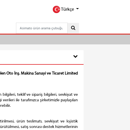
Türkçe
len Oto İnş. Makina Sanayi ve Ticaret Limited
bilgileri, teklif ve sipariş bilgileri, sevkiyat ve
 verileri ile tarafınızca şirketimizle paylaşılan
ebilir.
tirilmesi, ürün teslimatı, sevkiyat ve lojistik
yürütülmesi, satış sonrası destek hizmetlerinin