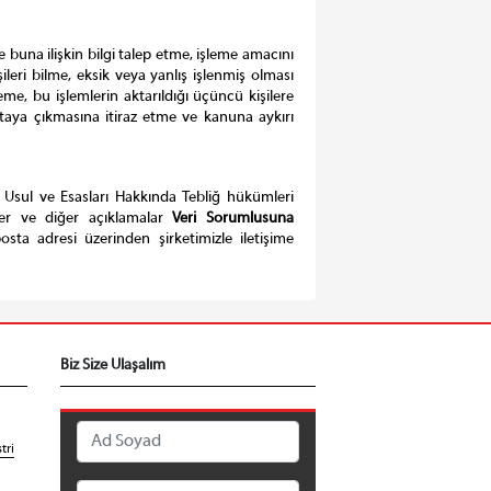
se buna ilişkin bilgi talep etme, işleme amacını
leri bilme, eksik veya yanlış işlenmiş olması
me, bu işlemlerin aktarıldığı üçüncü kişilere
ortaya çıkmasına itiraz etme ve kanuna aykırı
 Usul ve Esasları Hakkında Tebliğ hükümleri
er ve diğer açıklamalar
Veri Sorumlusuna
osta adresi üzerinden şirketimizle iletişime
Biz Size Ulaşalım
tri