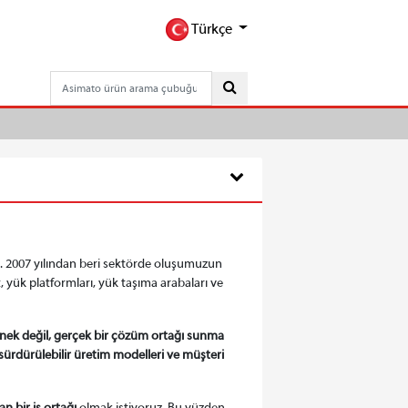
Türkçe
. 2007 yılından beri sektörde oluşumuzun
ft, yük platformları, yük taşıma arabaları ve
enek değil, gerçek bir çözüm ortağı sunma
 sürdürülebilir üretim modelleri ve müşteri