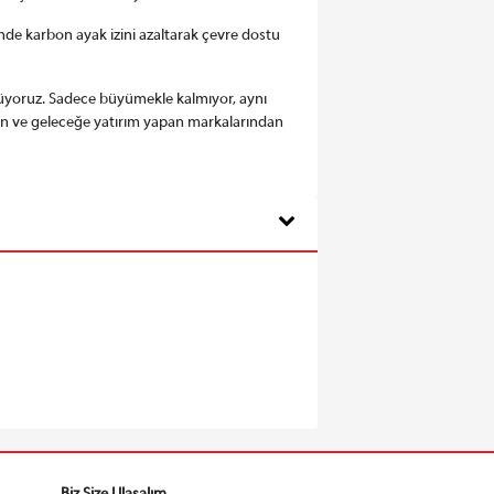
inde karbon ayak izini azaltarak çevre dostu
örüyoruz. Sadece büyümekle kalmıyor, aynı
en ve geleceğe yatırım yapan markalarından