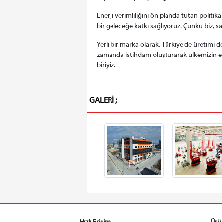
Enerji verimliliğini ön planda tutan politi
bir geleceğe katkı sağlıyoruz. Çünkü biz, 
Yerli bir marka olarak, Türkiye’de üretim
zamanda istihdam oluşturarak ülkemizin e
biriyiz.
GALERİ ;