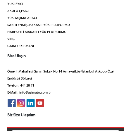
YÜKLEYİCİ
AKÜLÜ ÇEKİCİ
YÜK TAŞIMA ARACI
SABİTLENMİŞ MAKASLI YÜK PLATFORMU
HAREKETLİ MAKASLI YÜK PLATFORMU
VİNÇ
GARAJ EKİPMANI
Bize Ulaşın
Ömerli Mahallesi Gamlı Sokak No:14 Arnavutköy/İstanbul Askoop Özel
Endüstri Bölgesi
Telefon: 444 28 71
E-Mail :
info@asimato.com.tr
Biz Size Ulaşalım