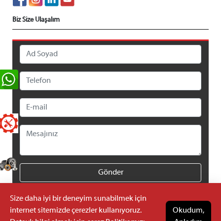
Biz Size Ulaşalım
Gönder
Size daha iyi bir deneyim sunabilmek için
internet sitemizde çerezler kullanıyoruz.
Okudum,