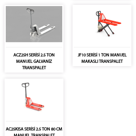
ACZ25H SERİSİ 2.5 TON
JF10 SERİSİ 1 TON MANUEL
MANUEL GALVANİZ
MAKASLI TRANSPALET
TRANSPALET
AC25KISA SERİSİ 2.5 TON 80 CM
MANUEL TRANSPALET