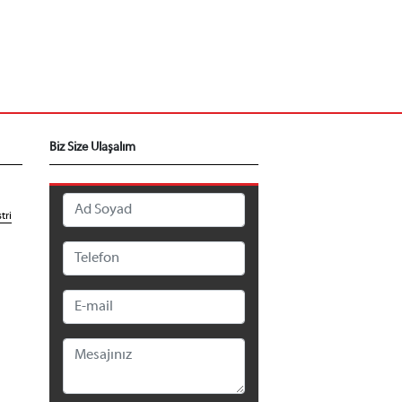
Biz Size Ulaşalım
tri