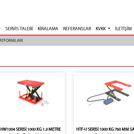
SERVİS TALEBİ
KİRALAMA
REFERANSLAR
KVKK
İLETİŞİM
LATFORMLARI
HW1004 SERİSİ 1000 KG 1.3 METRE
HTF-U SERİSİ 1000 KG 760 MM S