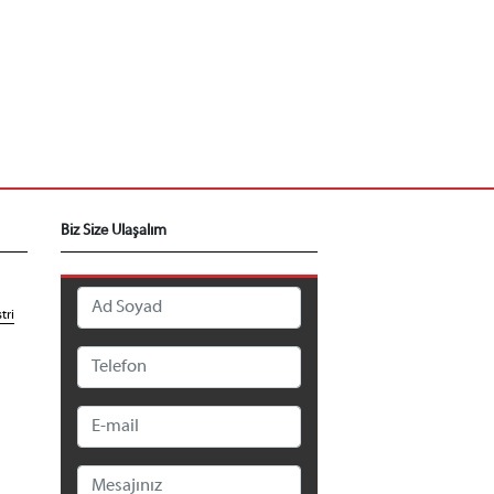
Biz Size Ulaşalım
tri