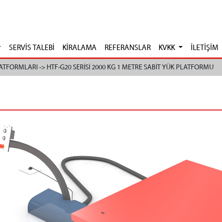
SERVİS TALEBİ
KİRALAMA
REFERANSLAR
KVKK
İLETİŞİM
ATFORMLARI ->
HTF-G20 SERİSİ 2000 KG 1 METRE SABİT YÜK PLATFORMU