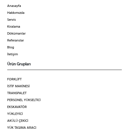
Anasayfa
Hakkımızda
Servis
Kiralama
Dökümanlar
Referanslar
Blog
İletişim
Ürün Grupları
FORKLİFT
İSTİF MAKİNESİ
TRANSPALET
PERSONEL YÜKSELTİCİ
EKSKAVATÖR
YÜKLEYİCİ
AKÜLÜ ÇEKİCİ
YÜK TAŞIMA ARACI