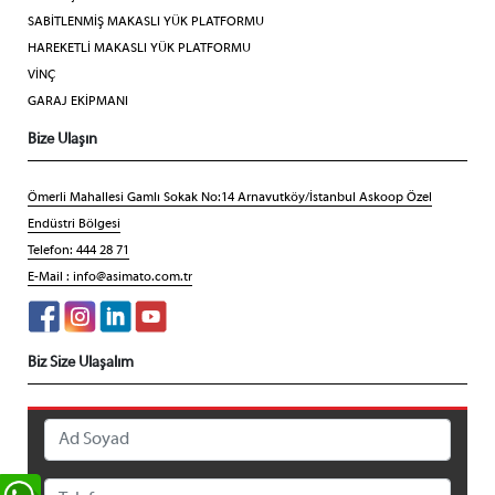
SABİTLENMİŞ MAKASLI YÜK PLATFORMU
HAREKETLİ MAKASLI YÜK PLATFORMU
VİNÇ
GARAJ EKİPMANI
Bize Ulaşın
Ömerli Mahallesi Gamlı Sokak No:14 Arnavutköy/İstanbul Askoop Özel
Endüstri Bölgesi
Telefon: 444 28 71
E-Mail :
info@asimato.com.tr
Biz Size Ulaşalım