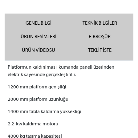
GENEL BİLGİ
TEKNİK BİLGİLER
ÜRÜN RESİMLERİ
E-BROŞÜR
ÜRÜN VİDEOSU
TEKLİF İSTE
Platformun kaldırılması kumanda paneli üzerinden
elektrik sayesinde gerçekleştirilir.
1200 mm platform genişliği
2000 mm platform uzunluğu
1400 mm tabla kaldırma yüksekliği
2.2 kw kaldırma motoru
4000 kg taşıma kapasitesi