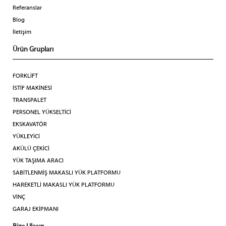
Referanslar
Blog
İletişim
Ürün Grupları
FORKLİFT
İSTİF MAKİNESİ
TRANSPALET
PERSONEL YÜKSELTİCİ
EKSKAVATÖR
YÜKLEYİCİ
AKÜLÜ ÇEKİCİ
YÜK TAŞIMA ARACI
SABİTLENMİŞ MAKASLI YÜK PLATFORMU
HAREKETLİ MAKASLI YÜK PLATFORMU
VİNÇ
GARAJ EKİPMANI