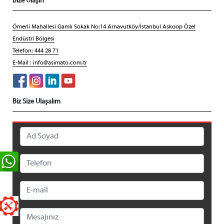
Bize Ulaşın
Ömerli Mahallesi Gamlı Sokak No:14 Arnavutköy/İstanbul Askoop Özel
Endüstri Bölgesi
Telefon: 444 28 71
E-Mail :
info@asimato.com.tr
Biz Size Ulaşalım