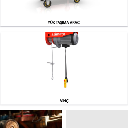
YÜK TAŞIMA ARACI
VİNÇ