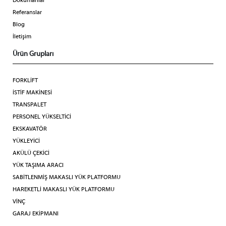
Dökümanlar
Referanslar
Blog
İletişim
Ürün Grupları
FORKLİFT
İSTİF MAKİNESİ
TRANSPALET
PERSONEL YÜKSELTİCİ
EKSKAVATÖR
YÜKLEYİCİ
AKÜLÜ ÇEKİCİ
YÜK TAŞIMA ARACI
SABİTLENMİŞ MAKASLI YÜK PLATFORMU
HAREKETLİ MAKASLI YÜK PLATFORMU
VİNÇ
GARAJ EKİPMANI