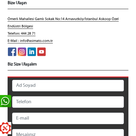
Bize Ulaşın
Ömerli Mahallesi Gamlı Sokak No:14 Arnavutköy/İstanbul Askoop Özel
Endüstri Bölgesi
Telefon: 444 28 71
E-Mail :
info@asimato.com.tr
Biz Size Ulaşalım