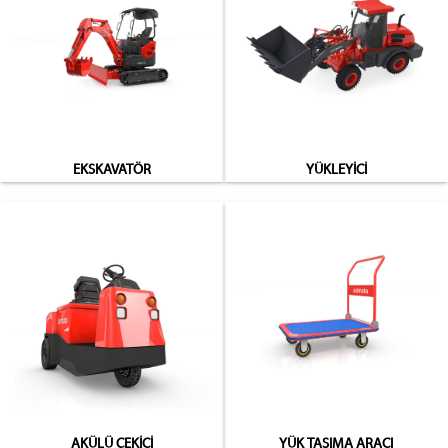
EKSKAVATÖR
YÜKLEYİCİ
AKÜLÜ ÇEKİCİ
YÜK TAŞIMA ARACI