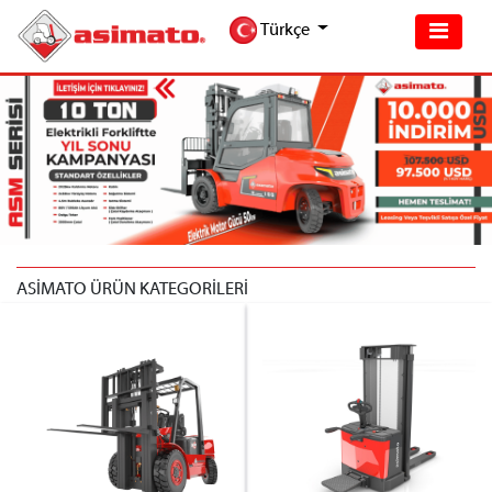
Türkçe
ASİMATO ÜRÜN KATEGORİLERİ