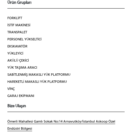
Ürün Grupları
FORKLİFT
İSTİF MAKİNESİ
TRANSPALET
PERSONEL YÜKSELTİCİ
EKSKAVATÖR
YÜKLEYİCİ
AKÜLÜ ÇEKİCİ
YÜK TAŞIMA ARACI
SABİTLENMİŞ MAKASLI YÜK PLATFORMU
HAREKETLİ MAKASLI YÜK PLATFORMU
VİNÇ
GARAJ EKİPMANI
Bize Ulaşın
Ömerli Mahallesi Gamlı Sokak No:14 Arnavutköy/İstanbul Askoop Özel
Endüstri Bölgesi