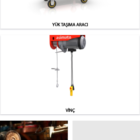
YÜK TAŞIMA ARACI
VİNÇ