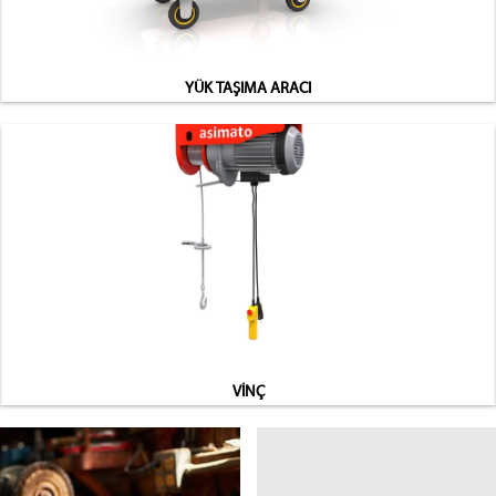
YÜK TAŞIMA ARACI
VİNÇ