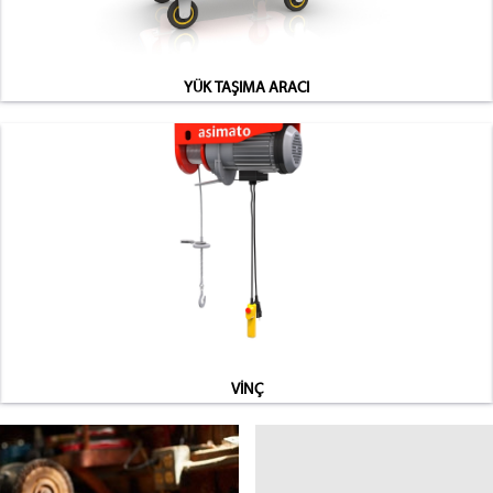
YÜK TAŞIMA ARACI
VİNÇ