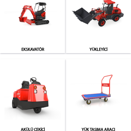
EKSKAVATÖR
YÜKLEYİCİ
AKÜLÜ ÇEKİCİ
YÜK TAŞIMA ARACI