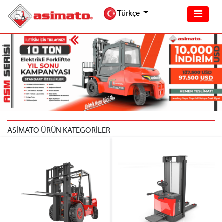
Türkçe
ASİMATO ÜRÜN KATEGORİLERİ