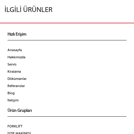
İLGİLİ ÜRÜNLER
Hızlı Erişim
Anasayfa
Hakkımızda
Servis
Kiralama
Dökümanlar
Referanslar
Blog
İletişim
Ürün Grupları
FORKLİFT
İSTİF MAKİNESİ