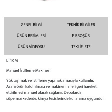
GENEL BİLGİ
TEKNİK BİLGİLER
ÜRÜN RESİMLERİ
E-BROŞÜR
ÜRÜN VİDEOSU
TEKLİF İSTE
LT10M
Manuel İstifleme Makinesi
Yük taşımak ve istifleme yapmak amacıyla kullanılır.
Asansörün kaldırılması ve makinenin ileri geri hareket
ettirilmesi manuel olarak sağlanır. Depolarda,
süpermarketlerde, kimya tesislerinde kullanıma uygundur.