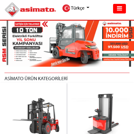
Türkçe
ASİMATO ÜRÜN KATEGORİLERİ