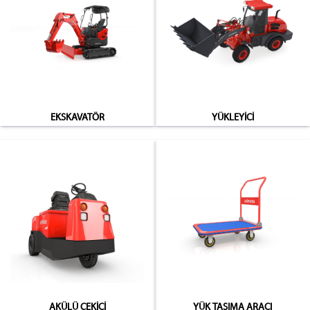
EKSKAVATÖR
YÜKLEYİCİ
AKÜLÜ ÇEKİCİ
YÜK TAŞIMA ARACI