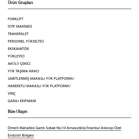
Ürün Grupları
FORKLİFT
İSTİF MAKİNESİ
TRANSPALET
PERSONEL YÜKSELTİCİ
EKSKAVATÖR
YÜKLEYİCİ
AKÜLÜ ÇEKİCİ
YÜK TAŞIMA ARACI
SABİTLENMİŞ MAKASLI YÜK PLATFORMU
HAREKETLİ MAKASLI YÜK PLATFORMU
VİNÇ
GARAJ EKİPMANI
Bize Ulaşın
Ömerli Mahallesi Gamlı Sokak No:14 Arnavutköy/İstanbul Askoop Özel
Endüstri Bölgesi