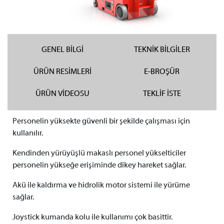
GENEL BİLGİ
TEKNİK BİLGİLER
ÜRÜN RESİMLERİ
E-BROŞÜR
ÜRÜN VİDEOSU
TEKLİF İSTE
Personelin yüksekte güvenli bir şekilde çalışması için
kullanılır.
Kendinden yürüyüşlü makaslı personel yükselticiler
personelin yükseğe erişiminde dikey hareket sağlar.
Akü ile kaldırma ve hidrolik motor sistemi ile yürüme
sağlar.
Joystick kumanda kolu ile kullanımı çok basittir.