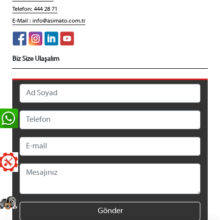
Telefon: 444 28 71
E-Mail :
info@asimato.com.tr
Biz Size Ulaşalım
Gönder