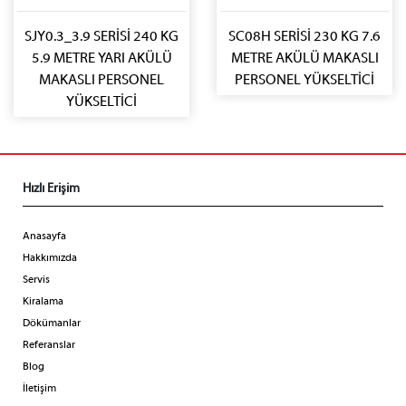
SJY0.3_3.9 SERİSİ 240 KG
SC08H SERİSİ 230 KG 7.6
5.9 METRE YARI AKÜLÜ
METRE AKÜLÜ MAKASLI
MAKASLI PERSONEL
PERSONEL YÜKSELTİCİ
YÜKSELTİCİ
Hızlı Erişim
Anasayfa
Hakkımızda
Servis
Kiralama
Dökümanlar
Referanslar
Blog
İletişim