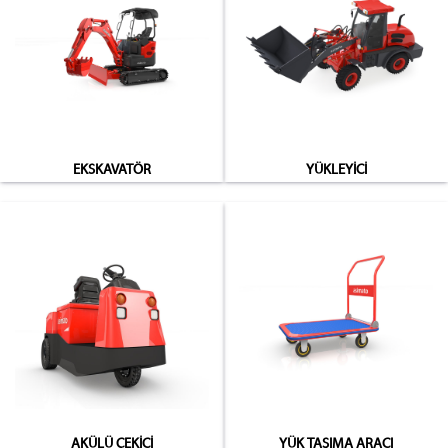
EKSKAVATÖR
YÜKLEYİCİ
AKÜLÜ ÇEKİCİ
YÜK TAŞIMA ARACI