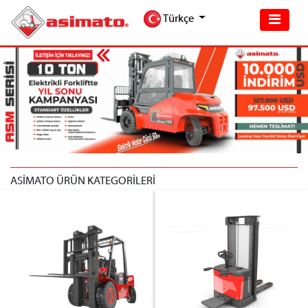
Türkçe
ASİMATO ÜRÜN KATEGORİLERİ