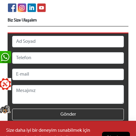
Biz Size Ulaşalım
Gönder
Size daha iyi bir deneyim sunabilmek için