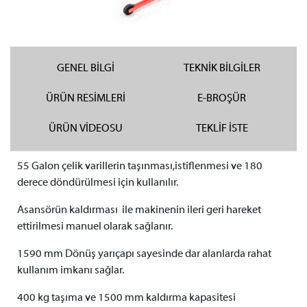
GENEL BİLGİ
TEKNİK BİLGİLER
ÜRÜN RESİMLERİ
E-BROŞÜR
ÜRÜN VİDEOSU
TEKLİF İSTE
55 Galon çelik varillerin taşınması,istiflenmesi
ve
180
derece döndürülmesi için kullanılır.
Asansörün kaldırması ile makinenin ileri geri hareket
ettirilmesi manuel olarak sağlanır.
1590 mm Dönüş yarıçapı sayesinde dar alanlarda rahat
kullanım imkanı sağlar.
400 kg taşıma ve 1500 mm kaldırma kapasitesi