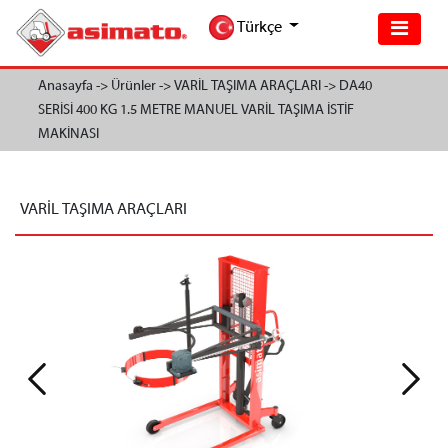
Türkçe
Anasayfa ->
Ürünler ->
VARİL TAŞIMA ARAÇLARI ->
DA40
SERİSİ 400 KG 1.5 METRE MANUEL VARİL TAŞIMA İSTİF
MAKİNASI
VARİL TAŞIMA ARAÇLARI