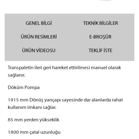
GENEL BİLGİ
TEKNİK BİLGİLER
ÜRÜN RESİMLERİ
E-BROŞÜR
ÜRÜN VİDEOSU
TEKLİF İSTE
Transpaletin ileri geri hareket ettirilmesi manuel olarak
sağlanır.
Döküm Pompa
1915 mm Dönüş yarıçapı sayesinde dar alanlarda rahat
kullanım imkanı sağlar.
85 mm yerden yükseklik
1800 mm çatal uzunluğu