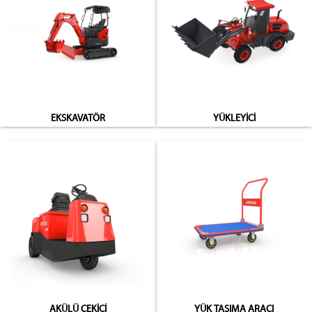
EKSKAVATÖR
YÜKLEYİCİ
AKÜLÜ ÇEKİCİ
YÜK TAŞIMA ARACI