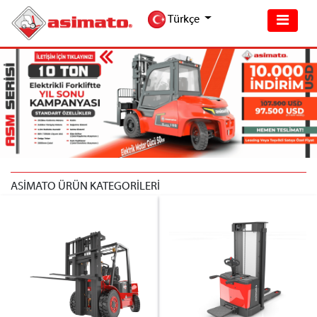
Türkçe
ASİMATO ÜRÜN KATEGORİLERİ