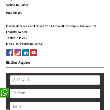
GARAJ EKİPMANI
Bize Ulaşın
Ömerli Mahallesi Gamlı Sokak No:14 Arnavutköy/İstanbul Askoop Özel
Endüstri Bölgesi
Telefon: 444 28 71
E-Mail :
info@asimato.com.tr
Biz Size Ulaşalım