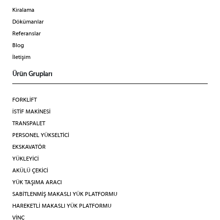
Kiralama
Dökümanlar
Referanslar
Blog
İletişim
Ürün Grupları
FORKLİFT
İSTİF MAKİNESİ
TRANSPALET
PERSONEL YÜKSELTİCİ
EKSKAVATÖR
YÜKLEYİCİ
AKÜLÜ ÇEKİCİ
YÜK TAŞIMA ARACI
SABİTLENMİŞ MAKASLI YÜK PLATFORMU
HAREKETLİ MAKASLI YÜK PLATFORMU
VİNÇ