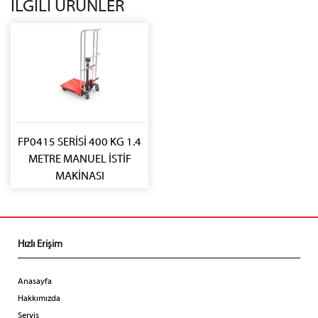
İLGİLİ ÜRÜNLER
FP0415 SERİSİ 400 KG 1.4
METRE MANUEL İSTİF
MAKİNASI
Hızlı Erişim
Anasayfa
Hakkımızda
Servis