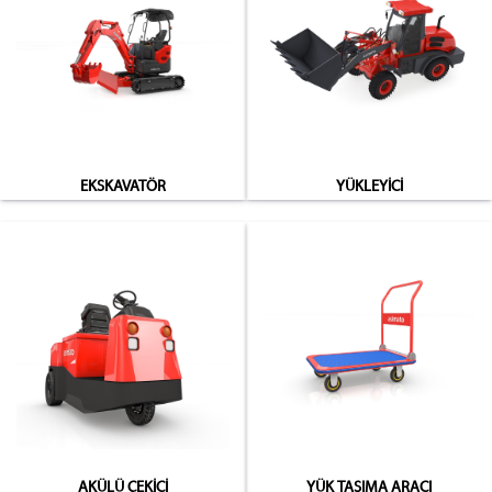
EKSKAVATÖR
YÜKLEYİCİ
AKÜLÜ ÇEKİCİ
YÜK TAŞIMA ARACI