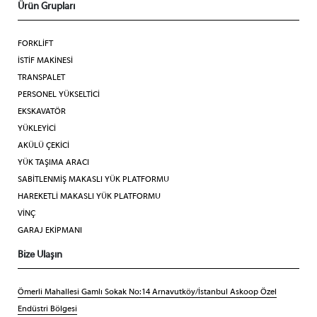
Ürün Grupları
FORKLİFT
İSTİF MAKİNESİ
TRANSPALET
PERSONEL YÜKSELTİCİ
EKSKAVATÖR
YÜKLEYİCİ
AKÜLÜ ÇEKİCİ
YÜK TAŞIMA ARACI
SABİTLENMİŞ MAKASLI YÜK PLATFORMU
HAREKETLİ MAKASLI YÜK PLATFORMU
VİNÇ
GARAJ EKİPMANI
Bize Ulaşın
Ömerli Mahallesi Gamlı Sokak No:14 Arnavutköy/İstanbul Askoop Özel
Endüstri Bölgesi