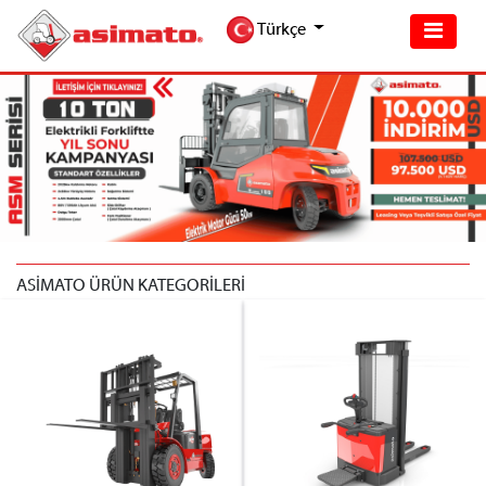
Türkçe
ASİMATO ÜRÜN KATEGORİLERİ