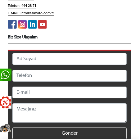
Telefon: 444 28 71
E-Mail :
info@asimato.com.tr
Biz Size Ulaşalım
Gönder