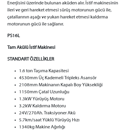
Enerjisini üzerinde bulunan aküden alır. İstif makinesinin
ileri ve geri hareket etmesi sürüş motorunun gücü ile,
çatallarının aşağı ve yukarı hareket etmesi kaldırma
motorunun gücü ile sağlanır.
PS16L
Tam Akülü İstif Makinesi
STANDART ÖZELLİKLER
1.6 ton Taşıma Kapasitesi
4530mm Üç Kademeli Tripleks Asansör
2108mm Makinanın Kapalı Boy Yüksekliği
1150mm Çatal Uzunluğu
1.3kW Yürüyüş Motoru
3.2kW Kaldırma Motoru
24V/270Ah. Traksiyoner Akü
5.7km/saat Yüklü Yürüyüş Hızı
1340kg Makine Ağırlığı