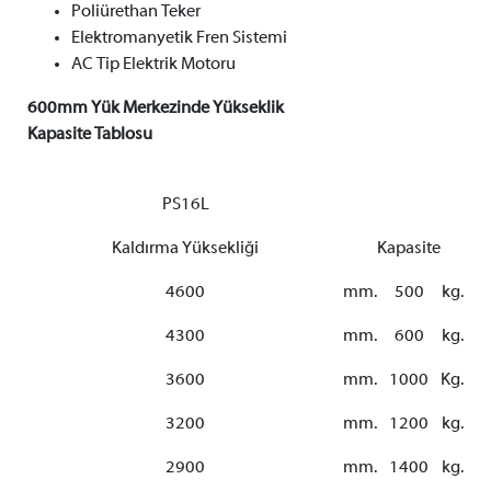
Poliürethan Teker
Elektromanyetik Fren Sistemi
AC Tip Elektrik Motoru
600mm Yük Merkezinde Yükseklik
Kapasite Tablosu
PS16L
Kaldırma Yüksekliği
Kapasite
4600
mm.
500
kg.
4300
mm.
600
kg.
3600
mm.
1000
Kg.
3200
mm.
1200
kg.
2900
mm.
1400
kg.