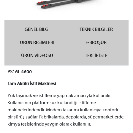
GENEL BİLGİ
TEKNİK BİLGİLER
ÜRÜN RESİMLERİ
E-BROŞÜR
ÜRÜN VİDEOSU
TEKLİF İSTE
PS16L 4600
Tam Akülü İstif Makinesi
Yük taşımak ve istifleme yapmak amacıyla kullanılır.
Kullanıcının platformsuz kullandığı istifleme
makinelerindendir. Modern tasarımı kullanıcıya konforlu
bir sürüş sağlar. Fabrikalarda, depolarda, süpermarketlerde,
kimya tesislerinde yaygın olarak kullanılır.