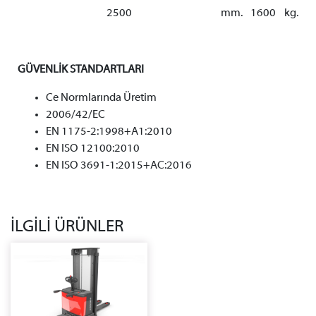
2500
mm.
1600
kg.
GÜVENLİK STANDARTLARI
Ce Normlarında Üretim
2006/42/EC
EN 1175-2:1998+A1:2010
EN ISO 12100:2010
EN ISO 3691-1:2015+AC:2016
İLGİLİ ÜRÜNLER