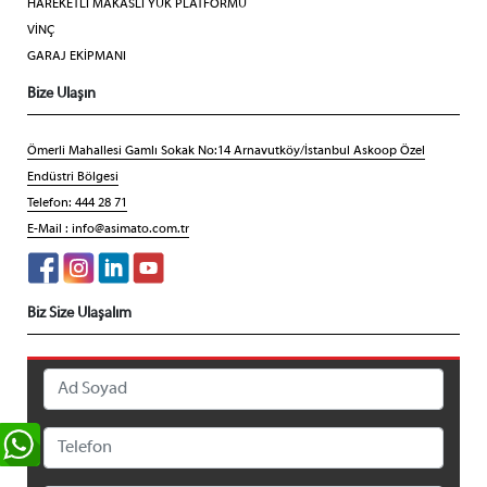
HAREKETLİ MAKASLI YÜK PLATFORMU
VİNÇ
GARAJ EKİPMANI
Bize Ulaşın
Ömerli Mahallesi Gamlı Sokak No:14 Arnavutköy/İstanbul Askoop Özel
Endüstri Bölgesi
Telefon: 444 28 71
E-Mail :
info@asimato.com.tr
Biz Size Ulaşalım