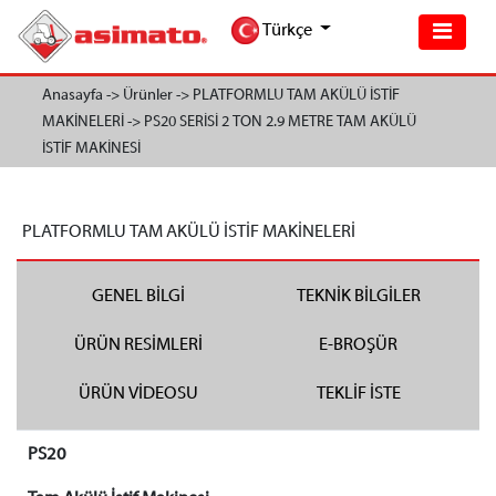
Türkçe
Anasayfa ->
Ürünler ->
PLATFORMLU TAM AKÜLÜ İSTİF
MAKİNELERİ ->
PS20 SERİSİ 2 TON 2.9 METRE TAM AKÜLÜ
İSTİF MAKİNESİ
PLATFORMLU TAM AKÜLÜ İSTİF MAKİNELERİ
GENEL BİLGİ
TEKNİK BİLGİLER
ÜRÜN RESİMLERİ
E-BROŞÜR
ÜRÜN VİDEOSU
TEKLİF İSTE
PS20