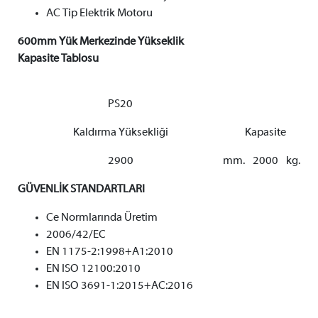
AC Tip Elektrik Motoru
600mm Yük Merkezinde Yükseklik
Kapasite Tablosu
PS20
Kaldırma Yüksekliği
Kapasite
2900
mm.
2000
kg.
GÜVENLİK STANDARTLARI
Ce Normlarında Üretim
2006/42/EC
EN 1175-2:1998+A1:2010
EN ISO 12100:2010
EN ISO 3691-1:2015+AC:2016