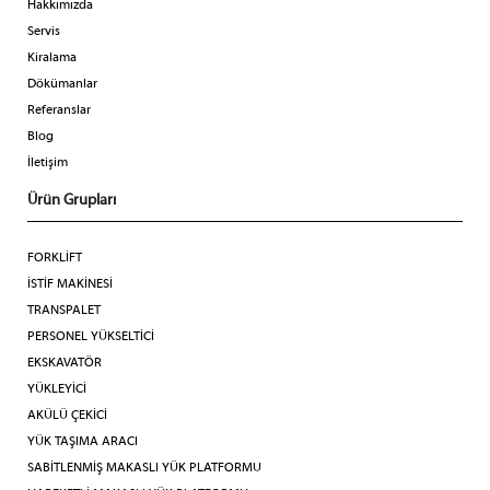
Hakkımızda
Servis
Kiralama
Dökümanlar
Referanslar
Blog
İletişim
Ürün Grupları
FORKLİFT
İSTİF MAKİNESİ
TRANSPALET
PERSONEL YÜKSELTİCİ
EKSKAVATÖR
YÜKLEYİCİ
AKÜLÜ ÇEKİCİ
YÜK TAŞIMA ARACI
SABİTLENMİŞ MAKASLI YÜK PLATFORMU