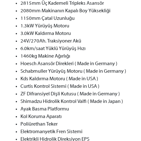
2815mm Üç Kademeli Tripleks Asansör
2080mm Makinanın Kapalı Boy Yüksekliği
1150mm Çatal Uzunluğu
1.3kW Yürüyüş Motoru
3.0kW Kaldırma Motoru
24V/270Ah. Traksiyoner Akü
6.0km/saat Yüklü Yürüyüş Hızı
1460kg Makine Ağırlığı
Hoesch Asansör Direkleri ( Made in Germany )
Schabmuller Yürüyüş Motoru ( Made in Germany )
Kds Kaldırma Motoru ( Made in USA )
Curtis Kontrol Sistemi ( Made in USA )
ZF Difransiyel Dişli Kutusu ( Made in Germany )
Shimadzu Hidrolik Kontrol Valfi ( Made in Japan )
Ayak Basma Platformu
Kol Koruma Aparatı
Poliürethan Teker
Elektromanyetik Fren Sistemi
Elektrikli Hidrolik Direksiyon EPS