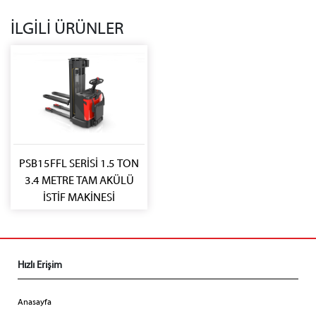
İLGİLİ ÜRÜNLER
PSB15FFL SERİSİ 1.5 TON
3.4 METRE TAM AKÜLÜ
İSTİF MAKİNESİ
Hızlı Erişim
Anasayfa