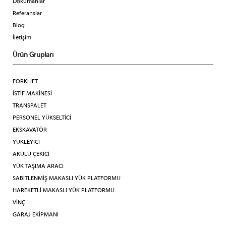
Dökümanlar
Referanslar
Blog
İletişim
Ürün Grupları
FORKLİFT
İSTİF MAKİNESİ
TRANSPALET
PERSONEL YÜKSELTİCİ
EKSKAVATÖR
YÜKLEYİCİ
AKÜLÜ ÇEKİCİ
YÜK TAŞIMA ARACI
SABİTLENMİŞ MAKASLI YÜK PLATFORMU
HAREKETLİ MAKASLI YÜK PLATFORMU
VİNÇ
GARAJ EKİPMANI