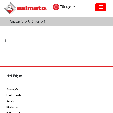
Türkçe
Anasayfa ->
Ürünler ->
f
f
Hızlı Erişim
Anasayfa
Hakkımızda
Servis
Kiralama