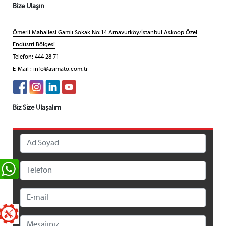
Bize Ulaşın
Ömerli Mahallesi Gamlı Sokak No:14 Arnavutköy/İstanbul Askoop Özel
Endüstri Bölgesi
Telefon: 444 28 71
E-Mail :
info@asimato.com.tr
Biz Size Ulaşalım