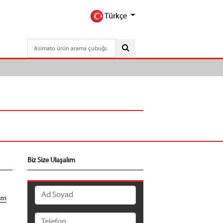
Türkçe
Biz Size Ulaşalım
tri