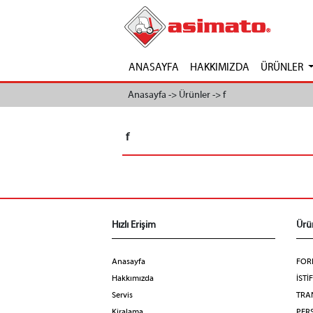
ANASAYFA
HAKKIMIZDA
ÜRÜNLER
Anasayfa ->
Ürünler ->
f
f
Hızlı Erişim
Ürü
Anasayfa
FOR
Hakkımızda
İSTİ
Servis
TRA
Kiralama
PERS