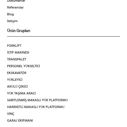
Dökümanlar
Referanslar
Blog
İletişim
Ürün Grupları
FORKLİFT
İSTİF MAKİNESİ
TRANSPALET
PERSONEL YÜKSELTİCİ
EKSKAVATÖR
YÜKLEYİCİ
AKÜLÜ ÇEKİCİ
YÜK TAŞIMA ARACI
SABİTLENMİŞ MAKASLI YÜK PLATFORMU
HAREKETLİ MAKASLI YÜK PLATFORMU
VİNÇ
GARAJ EKİPMANI