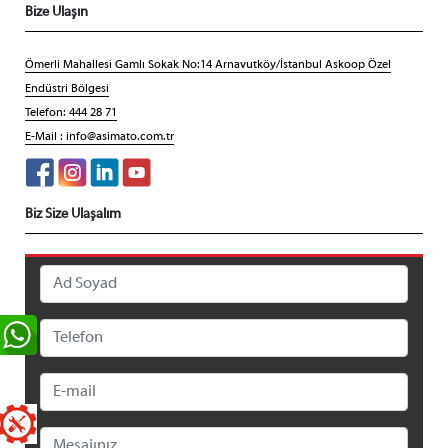
Bize Ulaşın
Ömerli Mahallesi Gamlı Sokak No:14 Arnavutköy/İstanbul Askoop Özel
Endüstri Bölgesi
Telefon: 444 28 71
E-Mail :
info@asimato.com.tr
Biz Size Ulaşalım