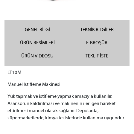
GENEL BİLGİ
TEKNİK BİLGİLER
ÜRÜN RESİMLERİ
E-BROŞÜR
ÜRÜN VİDEOSU
TEKLİF İSTE
LT10M
Manuel İstifleme Makinesi
Yük taşımak ve istifleme yapmak amacıyla kullanılır.
Asansörün kaldırılması ve makinenin ileri geri hareket
ettirilmesi manuel olarak sağlanır. Depolarda,
süpermarketlerde, kimya tesislerinde kullanıma uygundur.