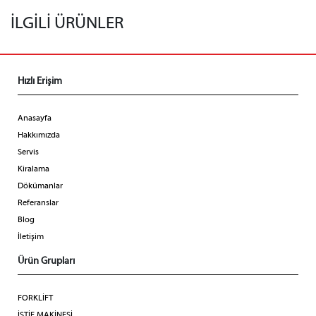
İLGİLİ ÜRÜNLER
Hızlı Erişim
Anasayfa
Hakkımızda
Servis
Kiralama
Dökümanlar
Referanslar
Blog
İletişim
Ürün Grupları
FORKLİFT
İSTİF MAKİNESİ