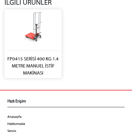
İLGİLİ ÜRÜNLER
FP0415 SERİSİ 400 KG 1.4
METRE MANUEL İSTİF
MAKİNASI
Hızlı Erişim
Anasayfa
Hakkımızda
Servis