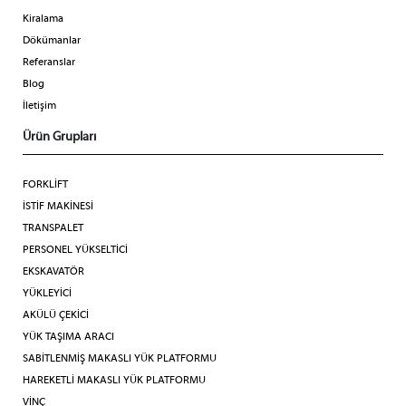
Kiralama
Dökümanlar
Referanslar
Blog
İletişim
Ürün Grupları
FORKLİFT
İSTİF MAKİNESİ
TRANSPALET
PERSONEL YÜKSELTİCİ
EKSKAVATÖR
YÜKLEYİCİ
AKÜLÜ ÇEKİCİ
YÜK TAŞIMA ARACI
SABİTLENMİŞ MAKASLI YÜK PLATFORMU
HAREKETLİ MAKASLI YÜK PLATFORMU
VİNÇ