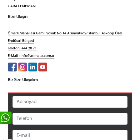
GARAJ EKİPMANI
Bize Ulaşın
Ömerli Mahallesi Gamlı Sokak No:14 Arnavutköy/İstanbul Askoop Özel
Endüstri Bölgesi
Telefon: 444 28 71
E-Mail :
info@asimato.com.tr
Biz Size Ulaşalım