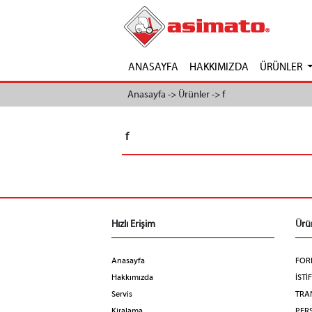
ANASAYFA
HAKKIMIZDA
ÜRÜNLER
Anasayfa ->
Ürünler ->
f
f
Hızlı Erişim
Ürü
Anasayfa
FOR
Hakkımızda
İSTİ
Servis
TRA
Kiralama
PERS