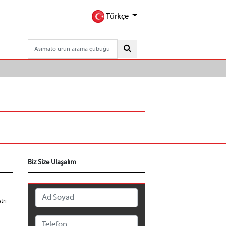
Türkçe
Biz Size Ulaşalım
tri