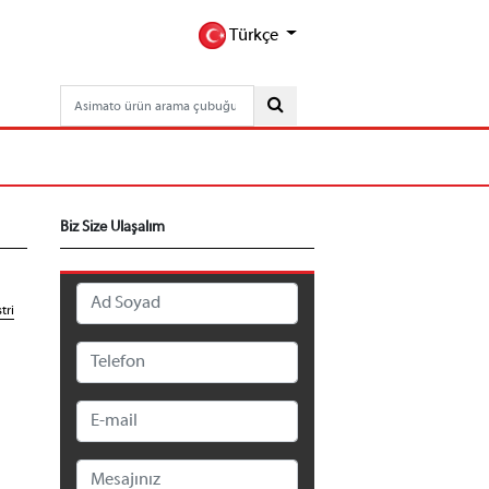
Türkçe
Biz Size Ulaşalım
tri