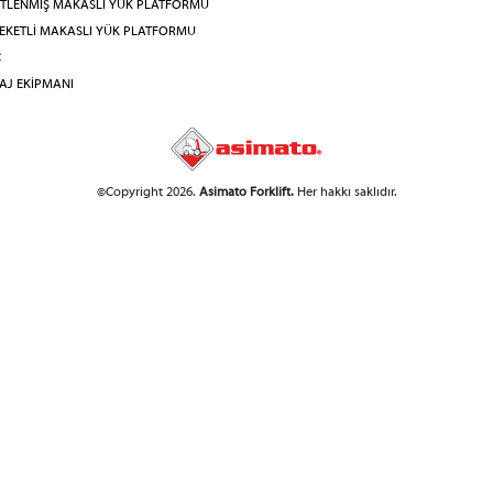
İTLENMİŞ MAKASLI YÜK PLATFORMU
EKETLİ MAKASLI YÜK PLATFORMU
Ç
AJ EKİPMANI
©Copyright 2026.
Asimato Forklift.
Her hakkı saklıdır.