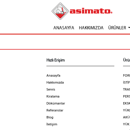
ANASAYFA
HAKKIMIZDA
ÜRÜNLER
Hızlı Erişim
Ürü
Anasayfa
FOR
Hakkımızda
İSTİ
Servis
TRA
Kiralama
PERS
Dökümanlar
EKS
Referanslar
YÜKL
Blog
AKÜL
İletişim
YÜK